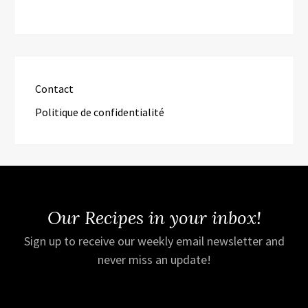
Contact
Politique de confidentialité
Our Recipes in your inbox!
Sign up to receive our weekly email newsletter and
never miss an update!