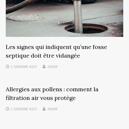
Les signes qui indiquent qu’une fosse
septique doit être vidangée
1 SEMAINE
AGO
ADAM
Allergies aux pollens : comment la
filtration air vous protège
1 SEMAINE
AGO
ADAM