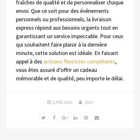
fraîches de qualité et de personnaliser chaque
envoi. Que ce soit pour des événements
personnels ou professionnels, la livraison
express répond aux besoins urgents tout en
garantissant un service impeccable. Pour ceux
qui souhaitent faire plaisir à la dernière
minute, cette solution est idéale. En faisant
appel à des
artisans fleuristes compétents
,
vous êtes assuré d’offrir un cadeau
mémorable et de qualité, peu importe le délai.
2 ANS
AGO
JOLY
Twitter
Facebook
Google+
LinkedIn
Pinterest
Email