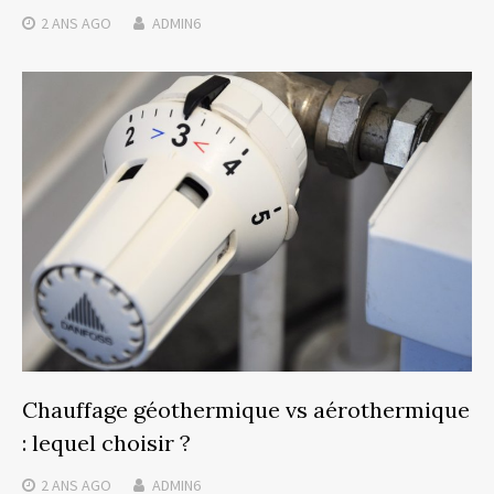
2 ANS
AGO
ADMIN6
Chauffage géothermique vs aérothermique
: lequel choisir ?
2 ANS
AGO
ADMIN6