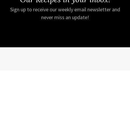
Sign up to receive our weekly email newsletter and
never miss an update!