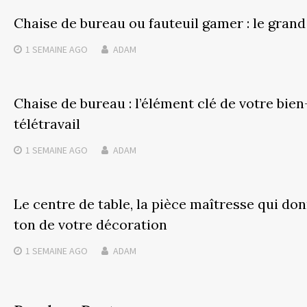
Chaise de bureau ou fauteuil gamer : le gran
1 SEMAINE
AGO
ADAM
Chaise de bureau : l’élément clé de votre bien
télétravail
1 SEMAINE
AGO
ADAM
Le centre de table, la pièce maîtresse qui don
ton de votre décoration
1 SEMAINE
AGO
ADAM