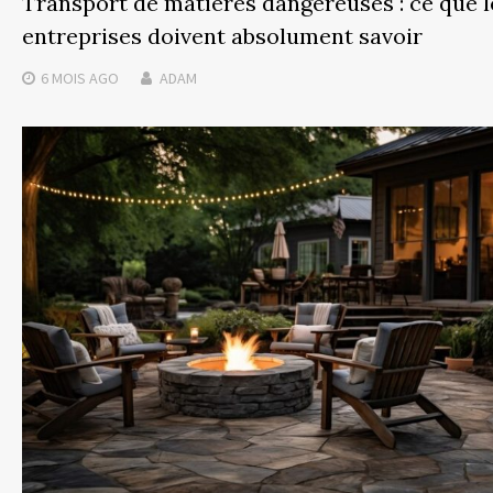
Transport de matières dangereuses : ce que l
entreprises doivent absolument savoir
6 MOIS
AGO
ADAM