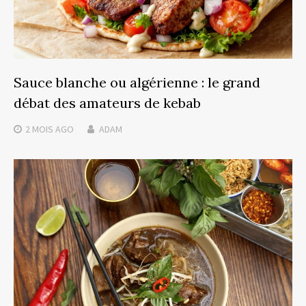
Sauce blanche ou algérienne : le grand
débat des amateurs de kebab
2 MOIS
AGO
ADAM