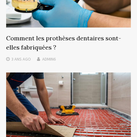
Comment les prothèses dentaires sont-
elles fabriquées ?
3 ANS
AGO
ADMIN6