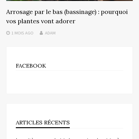
Arrosage par le bas (bassinage) : pourquoi
vos plantes vont adorer
1 MOIS
AGO
ADAM
FACEBOOK
ARTICLES RÉCENTS