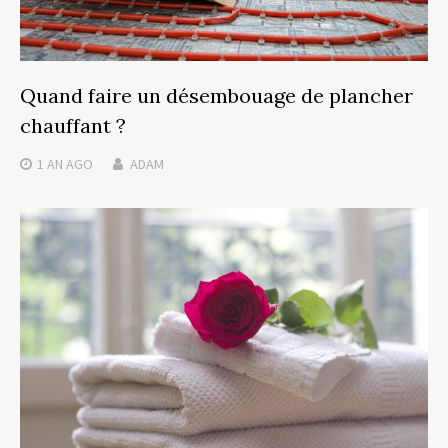
Quand faire un désembouage de plancher
chauffant ?
1 AN
AGO
ADAM