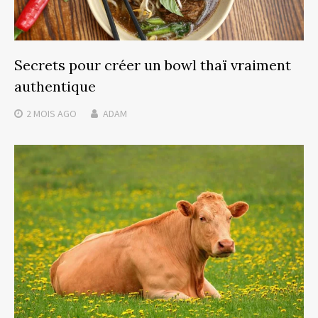
Secrets pour créer un bowl thaï vraiment
authentique
2 MOIS
AGO
ADAM