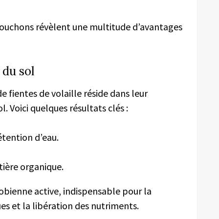
 bouchons révèlent une multitude d’avantages
 du sol
 fientes de volaille réside dans leur
l. Voici quelques résultats clés :
tention d’eau.
ière organique.
robienne active, indispensable pour la
s et la libération des nutriments.