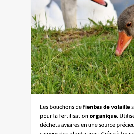
Les bouchons de
fientes de volaille
s
pour la fertilisation
organique
. Utili
déchets aviaires en une source précie
vigueur des plantations. Grâce à leur 