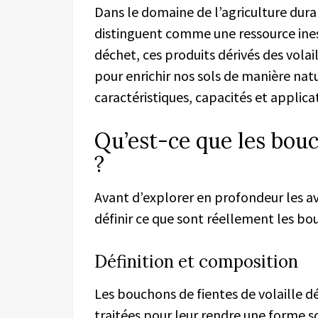
Dans le domaine de l’agriculture durab
distinguent comme une ressource in
déchet, ces produits dérivés des vola
pour enrichir nos sols de manière na
caractéristiques, capacités et applica
Qu’est-ce que les bouc
?
Avant d’explorer en profondeur les av
définir ce que sont réellement les bou
Définition et composition
Les bouchons de fientes de volaille dé
traitées pour leur rendre une forme s