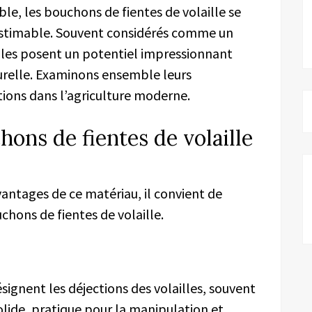
le, les bouchons de fientes de volaille se
estimable. Souvent considérés comme un
illes posent un potentiel impressionnant
turelle. Examinons ensemble leurs
tions dans l’agriculture moderne.
hons de fientes de volaille
antages de ce matériau, il convient de
chons de fientes de volaille.
signent les déjections des volailles, souvent
olide, pratique pour la manipulation et