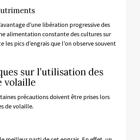
nutriments
’avantage d’une libération progressive des
ne alimentation constante des cultures sur
te les pics d’engrais que l’on observe souvent
ues sur l’utilisation des
 volaille
aines précautions doivent être prises lors
s de volaille.
e meilleur parti de cet engrais. En effet, un