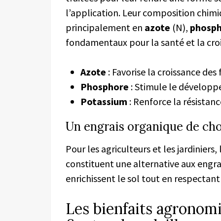
l’application. Leur composition chimiq
principalement en
azote
(N),
phosp
fondamentaux pour la santé et la cro
Azote
: Favorise la croissance des 
Phosphore
: Stimule le développe
Potassium
: Renforce la résistan
Un engrais organique de ch
Pour les agriculteurs et les jardiniers
constituent une alternative aux engra
enrichissent le sol tout en respectan
Les bienfaits agronom