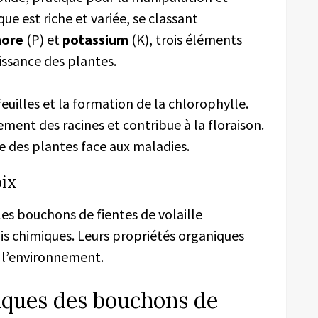
ue est riche et variée, se classant
hore
(P) et
potassium
(K), trois éléments
issance des plantes.
feuilles et la formation de la chlorophylle.
ment des racines et contribue à la floraison.
ce des plantes face aux maladies.
oix
, les bouchons de fientes de volaille
is chimiques. Leurs propriétés organiques
t l’environnement.
iques des bouchons de