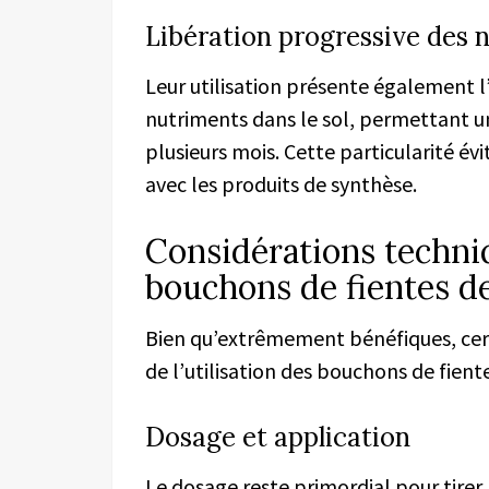
Libération progressive des 
Leur utilisation présente également l
nutriments dans le sol, permettant u
plusieurs mois. Cette particularité évi
avec les produits de synthèse.
Considérations techniq
bouchons de fientes de
Bien qu’extrêmement bénéfiques, cert
de l’utilisation des bouchons de fiente
Dosage et application
Le dosage reste primordial pour tirer l