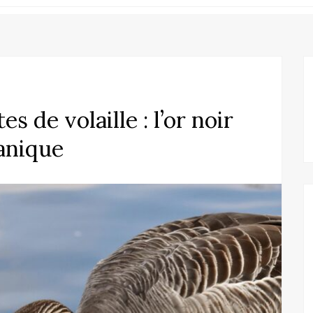
s de volaille : l’or noir
ganique