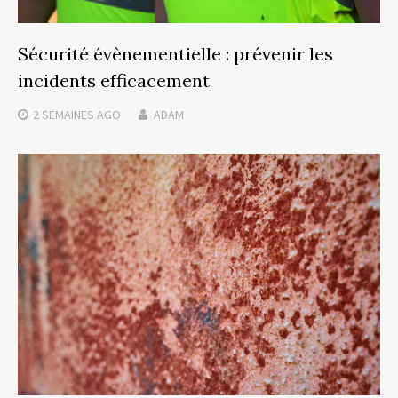
Sécurité évènementielle : prévenir les
incidents efficacement
2 SEMAINES
AGO
ADAM