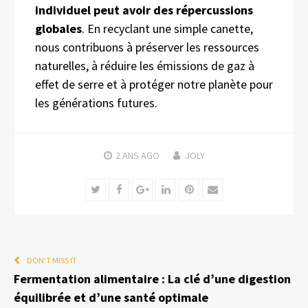
individuel peut avoir des répercussions
globales
. En recyclant une simple canette,
nous contribuons à préserver les ressources
naturelles, à réduire les émissions de gaz à
effet de serre et à protéger notre planète pour
les générations futures.
2 ANS
AGO
JOLY
Twitter
Facebook
Google+
LinkedIn
Pinterest
Email
DON'T MISS IT
Fermentation alimentaire : La clé d’une digestion
équilibrée et d’une santé optimale