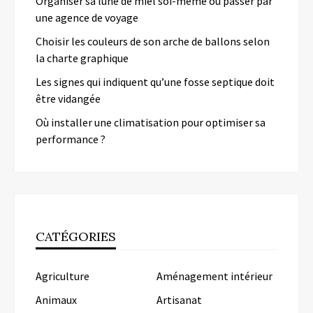
Organiser sa lune de miel soi-même ou passer par
une agence de voyage
Choisir les couleurs de son arche de ballons selon
la charte graphique
Les signes qui indiquent qu’une fosse septique doit
être vidangée
Où installer une climatisation pour optimiser sa
performance ?
CATÉGORIES
Agriculture
Aménagement intérieur
Animaux
Artisanat