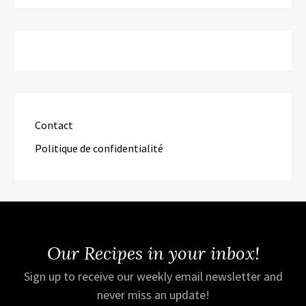
Contact
Politique de confidentialité
Our Recipes in your inbox!
Sign up to receive our weekly email newsletter and
never miss an update!