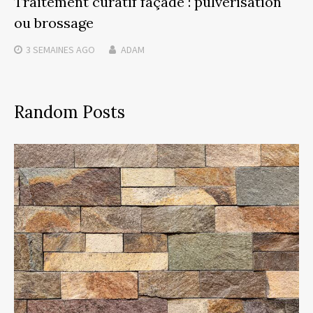
Traitement curatif façade : pulvérisation
ou brossage
3 SEMAINES
AGO
ADAM
Random Posts