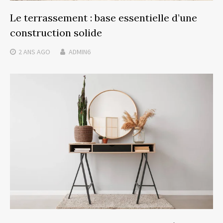
Le terrassement : base essentielle d’une
construction solide
2 ANS
AGO
ADMIN6