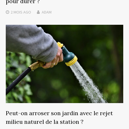
pour durer ?
2 MOIS
AGO
ADAM
Peut-on arroser son jardin avec le rejet
milieu naturel de la station ?