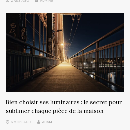
2 ANS
AGO
ADMIN6
Bien choisir ses luminaires : le secret pour
sublimer chaque pièce de la maison
6 MOIS
AGO
ADAM