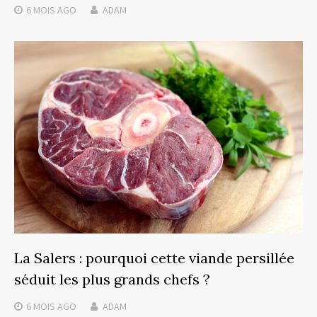
6 MOIS
AGO
ADAM
La Salers : pourquoi cette viande persillée
séduit les plus grands chefs ?
6 MOIS
AGO
ADAM