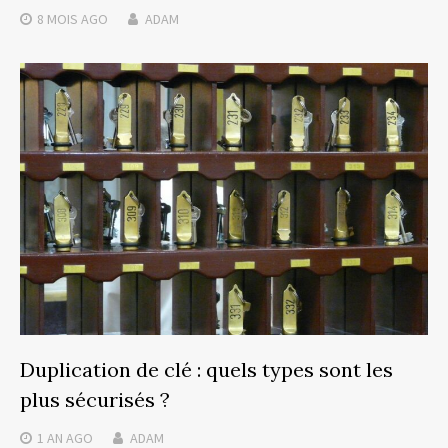
8 MOIS
AGO
ADAM
Duplication de clé : quels types sont les
plus sécurisés ?
1 AN
AGO
ADAM