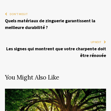
DON'T MISS IT
Quels matériaux de zinguerie garantissent la
meilleure durabilité ?
UP NEXT
Les signes qui montrent que votre charpente doit
être rénovée
You Might Also Like