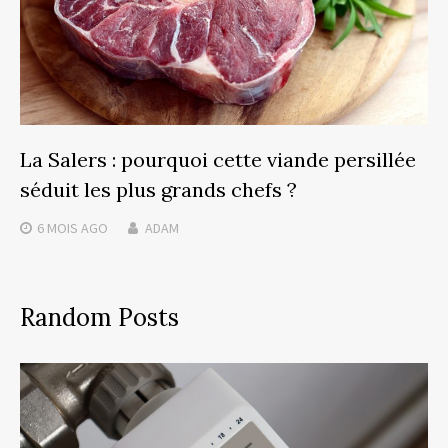
La Salers : pourquoi cette viande persillée
séduit les plus grands chefs ?
6 MOIS
AGO
ADAM
Random Posts