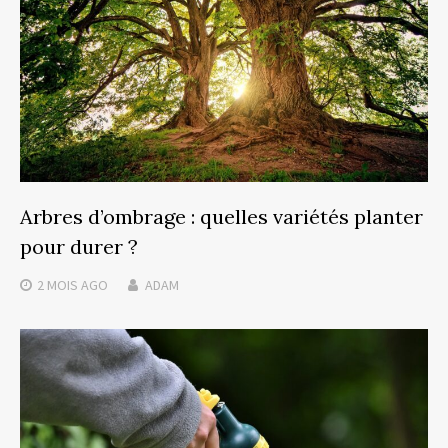
Arbres d’ombrage : quelles variétés planter
pour durer ?
2 MOIS
AGO
ADAM