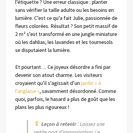
l’étiquette ? Une erreur classique : planter
sans vérifier la taille adulte ou les besoins en
lumière. C’est ce qu’a fait Julie, passionnée de
fleurs colorées. Résultat ? Son petit massif de
2 m² s’est transformé en une jungle miniature
où les dahlias, les lavandes et les tournesols
se disputaient la lumière.
Et pourtant… Ce joyeux désordre a fini par
devenir son atout charme. Les visiteurs
croyaient qu’il s’agissait d’un
jardin « à
l’anglaise »
, savamment désordonné. Comme
quoi, parfois, le hasard a plus de goût que les
plans les plus rigoureux !
Leçon à retenir
: Laissez une
petite part d’improvisation. Le