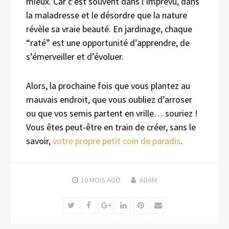
mieux. Car c’est souvent dans l’imprévu, dans
la maladresse et le désordre que la nature
révèle sa vraie beauté. En jardinage, chaque
“raté” est une opportunité d’apprendre, de
s’émerveiller et d’évoluer.
Alors, la prochaine fois que vous plantez au
mauvais endroit, que vous oubliez d’arroser
ou que vos semis partent en vrille… souriez !
Vous êtes peut-être en train de créer, sans le
savoir,
votre propre petit coin de paradis
.
10 MOIS
AGO
ADAM
Twitter
Facebook
Google+
LinkedIn
Pinterest
Email