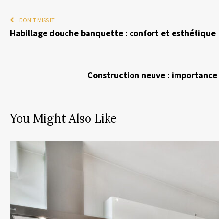
DON'T MISS IT
Habillage douche banquette : confort et esthétique
Construction neuve : importance 
You Might Also Like