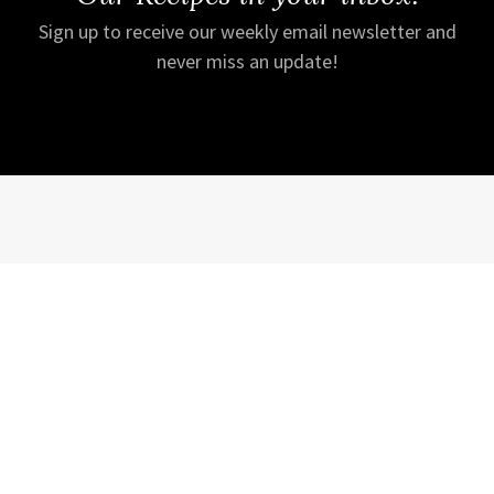
Sign up to receive our weekly email newsletter and
never miss an update!