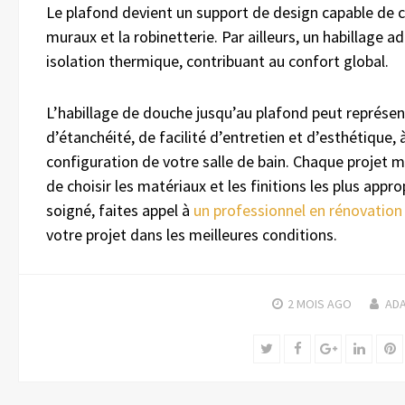
Le plafond devient un support de design capable de c
muraux et la robinetterie. Par ailleurs, un habillage a
isolation thermique, contribuant au confort global.
L’habillage de douche jusqu’au plafond peut représen
d’étanchéité, de facilité d’entretien et d’esthétique, 
configuration de votre salle de bain. Chaque projet m
de choisir les matériaux et les finitions les plus appr
soigné, faites appel à
un professionnel en rénovatio
votre projet dans les meilleures conditions.
2 MOIS
AGO
AD
Twitter
Facebook
Google+
Linked
P