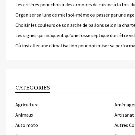
Les critères pour choisir des armoires de cuisine à la fois 
Organiser sa lune de miel soi-même ou passer par une age
Choisir les couleurs de son arche de ballons selon la chart
Les signes qui indiquent qu’une fosse septique doit être v
Où installer une climatisation pour optimiser sa perform
CATÉGORIES
Agriculture
Aménagem
Animaux
Artisanat
Auto moto
Autres C