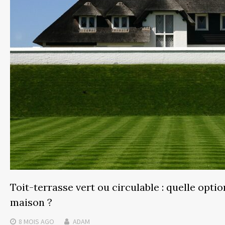
Toit-terrasse vert ou circulable : quelle opti
maison ?
8 MOIS
AGO
ADAM