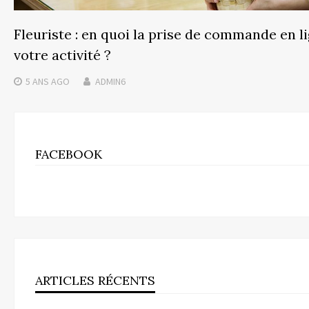
Fleuriste : en quoi la prise de commande en l
votre activité ?
5 ANS
AGO
ADMIN6
FACEBOOK
ARTICLES RÉCENTS