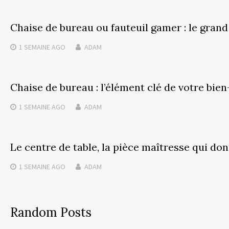
Chaise de bureau ou fauteuil gamer : le gran
1 SEMAINE
AGO
ADAM
Chaise de bureau : l’élément clé de votre bien
1 SEMAINE
AGO
ADAM
Le centre de table, la pièce maîtresse qui do
1 SEMAINE
AGO
ADAM
Random Posts