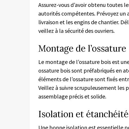
Assurez-vous d’avoir obtenu toutes le
autorités compétentes. Prévoyez un a
livraison et les engins de chantier. Dé
veillez à la sécurité des ouvriers.
Montage de l’ossature
Le montage de l’ossature bois est une
ossature bois sont préfabriqués en ate
éléments de l’ossature sont fixés entr
Veillez à suivre scrupuleusement les p
assemblage précis et solide.
Isolation et étanchéité
Une bonne isolation est essentielle p