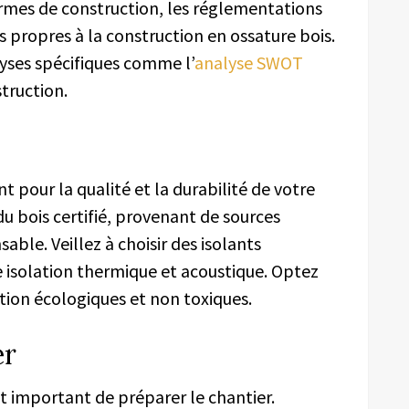
rmes de construction, les réglementations
es propres à la construction en ossature bois.
lyses spécifiques comme l’
analyse SWOT
truction.
 pour la qualité et la durabilité de votre
u bois certifié, provenant de sources
ble. Veillez à choisir des isolants
isolation thermique et acoustique. Optez
tion écologiques et non toxiques.
er
t important de préparer le chantier.