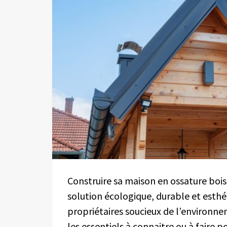
Construire sa maison en ossature boi
solution écologique, durable et esth
propriétaires soucieux de l’environnem
les essentiels à connaitre ou à faire 