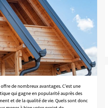
s offre de nombreux avantages. C’est une
étique qui gagne en popularité auprès des
ent et de la qualité de vie. Quels sont donc
pour mener à bien votre projet de