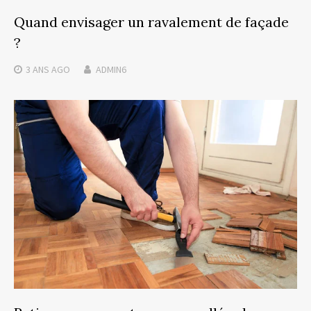
Quand envisager un ravalement de façade
?
3 ANS
AGO
ADMIN6