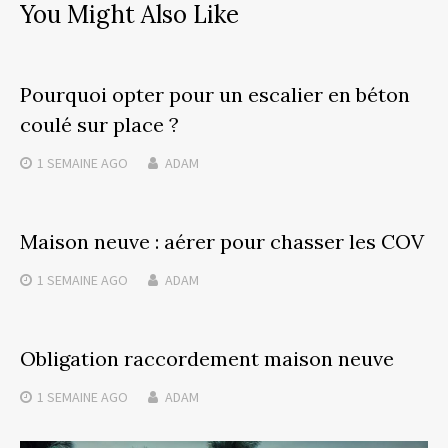
You Might Also Like
Pourquoi opter pour un escalier en béton
coulé sur place ?
1 SEMAINE
AGO
ADAM
Maison neuve : aérer pour chasser les COV
1 SEMAINE
AGO
ADAM
Obligation raccordement maison neuve
1 SEMAINE
AGO
ADAM