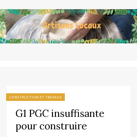
CONSTRUCTION ET TRAVAUX
G1 PGC insuffisante
pour construire