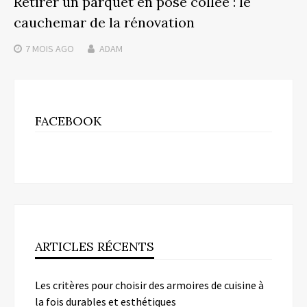
Retirer un parquet en pose collée : le
cauchemar de la rénovation
7 MOIS
AGO
ADAM
FACEBOOK
ARTICLES RÉCENTS
Les critères pour choisir des armoires de cuisine à
la fois durables et esthétiques