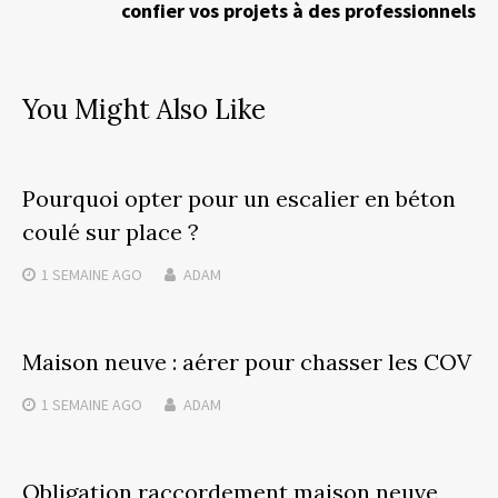
confier vos projets à des professionnels
You Might Also Like
Pourquoi opter pour un escalier en béton
coulé sur place ?
1 SEMAINE
AGO
ADAM
Maison neuve : aérer pour chasser les COV
1 SEMAINE
AGO
ADAM
Obligation raccordement maison neuve