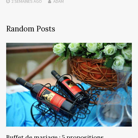
2 SEMAINES
AGO
ADAM
Random Posts
Buffet de mariage : 5 propositions