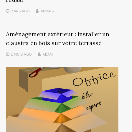
2 ANS
AGO
ADMIN6
Aménagement extérieur : installer un
claustra en bois sur votre terrasse
1 MOIS
AGO
ADAM