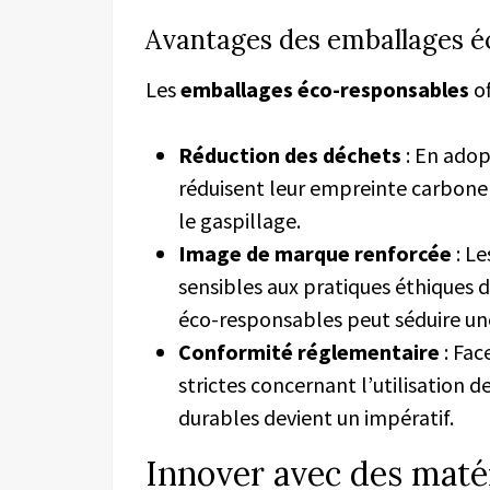
Avantages des emballages éc
Les
emballages éco-responsables
of
Réduction des déchets
: En adop
réduisent leur empreinte carbone 
le gaspillage.
Image de marque renforcée
: L
sensibles aux pratiques éthiques 
éco-responsables peut séduire une
Conformité réglementaire
: Fac
strictes concernant l’utilisation 
durables devient un impératif.
Innover avec des maté