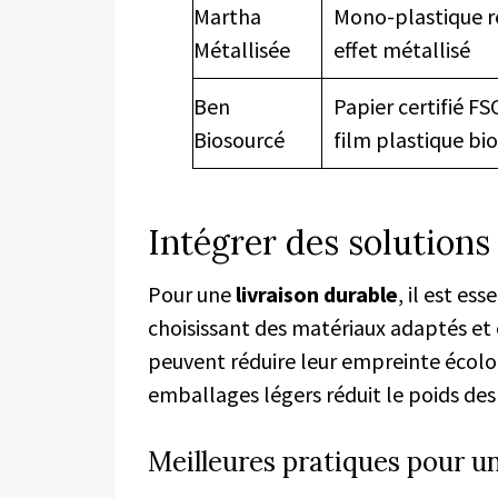
Martha
Mono-plastique r
Métallisée
effet métallisé
Ben
Papier certifié FS
Biosourcé
film plastique bi
Intégrer des solutions 
Pour une
livraison durable
, il est es
choisissant des matériaux adaptés et 
peuvent réduire leur empreinte écolo
emballages légers réduit le poids des 
Meilleures pratiques pour un