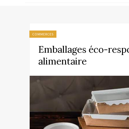
COMMERCES
Emballages éco-respo
alimentaire