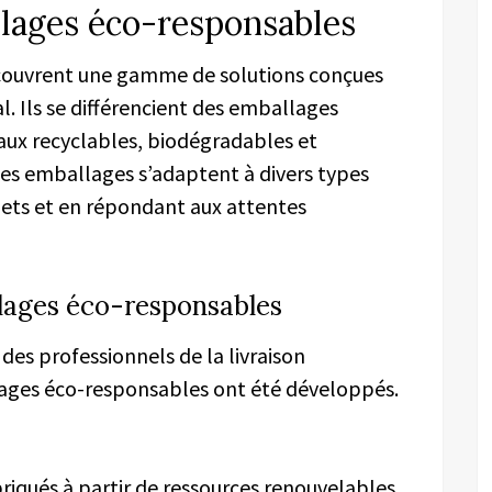
lages éco-responsables
couvrent une gamme de solutions conçues
. Ils se différencient des emballages
aux recyclables, biodégradables et
ces emballages s’adaptent à divers types
hets et en répondant aux attentes
llages éco-responsables
des professionnels de la livraison
lages éco-responsables ont été développés.
briqués à partir de ressources renouvelables,