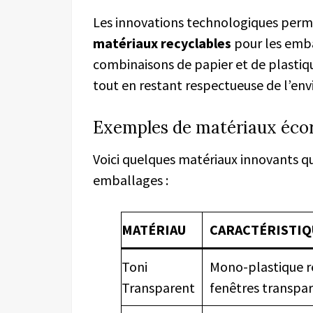
Les innovations technologiques per
matériaux recyclables
pour les emba
combinaisons de papier et de plastiqu
tout en restant respectueuse de l’en
Exemples de matériaux écor
Voici quelques matériaux innovants qui
emballages :
MATÉRIAU
CARACTÉRISTIQ
Toni
Mono-plastique r
Transparent
fenêtres transpa