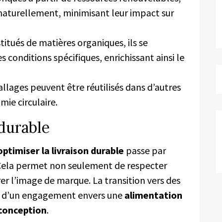
aturellement, minimisant leur impact sur
titués de matières organiques, ils se
conditions spécifiques, enrichissant ainsi le
llages peuvent être réutilisés dans d’autres
ie circulaire.
 durable
optimiser la livraison durable
passe par
 Cela permet non seulement de respecter
er l’image de marque. La transition vers des
e d’un engagement envers une
alimentation
conception
.