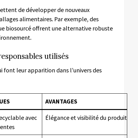
mettent de développer de nouveaux
llages alimentaires. Par exemple, des
e biosourcé offrent une alternative robuste
vironnement.
esponsables utilisés
 font leur apparition dans l’univers des
UES
AVANTAGES
ecyclable avec
Élégance et visibilité du produit
rentes