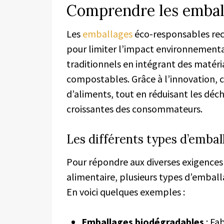
Comprendre les embal
Les
emballages
éco-responsables re
pour limiter l’impact environnemental
traditionnels en intégrant des matéri
compostables. Grâce à l’innovation, 
d’aliments, tout en réduisant les déc
croissantes des consommateurs.
Les différents types d’emba
Pour répondre aux diverses exigences 
alimentaire, plusieurs types d’embal
En voici quelques exemples :
Emballages biodégradables
: Fa