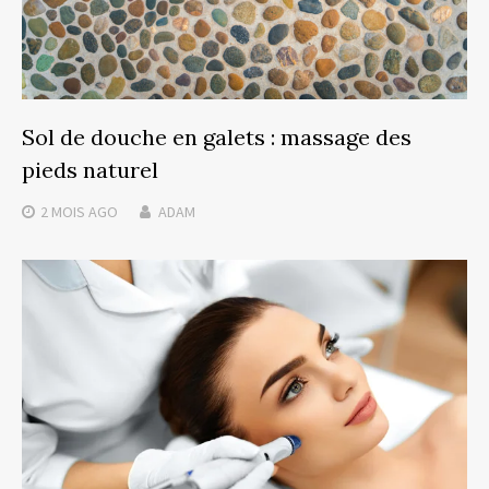
Sol de douche en galets : massage des
pieds naturel
2 MOIS
AGO
ADAM