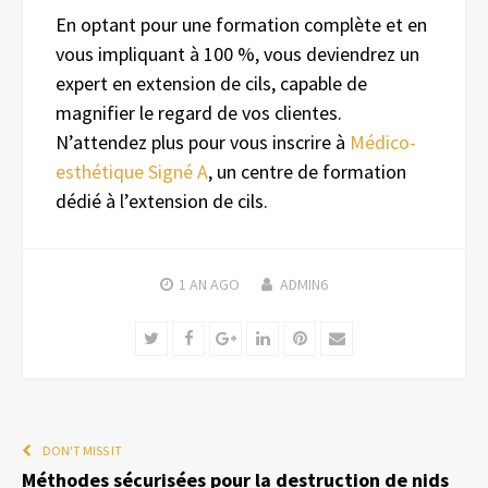
En optant pour une formation complète et en
vous impliquant à 100 %, vous deviendrez un
expert en extension de cils, capable de
magnifier le regard de vos clientes.
N’attendez plus pour vous inscrire à
Médico-
esthétique Signé A
, un centre de formation
dédié à l’extension de cils.
1 AN
AGO
ADMIN6
Twitter
Facebook
Google+
LinkedIn
Pinterest
Email
DON'T MISS IT
Méthodes sécurisées pour la destruction de nids