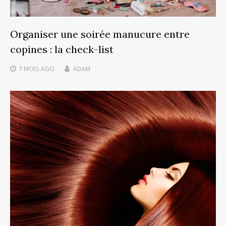
Organiser une soirée manucure entre
copines : la check-list
7 MOIS
AGO
ADAM