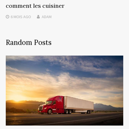
comment les cuisiner
6 MOIS
AGO
ADAM
Random Posts