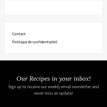
Contact
Politique de confidentialité
Our Recipes in your inbox!
Sign up to receive our weekly email newsletter and
never miss an update!