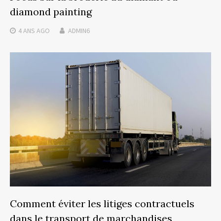
diamond painting
4 ANS
AGO
ADMIN6
Comment éviter les litiges contractuels
dans le transport de marchandises