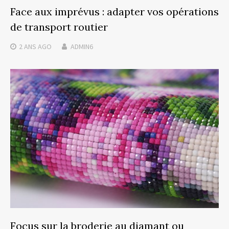
Face aux imprévus : adapter vos opérations
de transport routier
2 ANS
AGO
ADMIN6
Focus sur la broderie au diamant ou