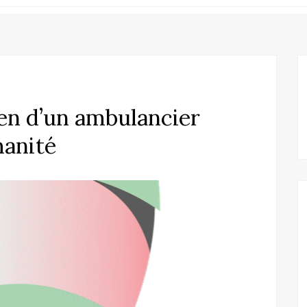
en d’un ambulancier
manité