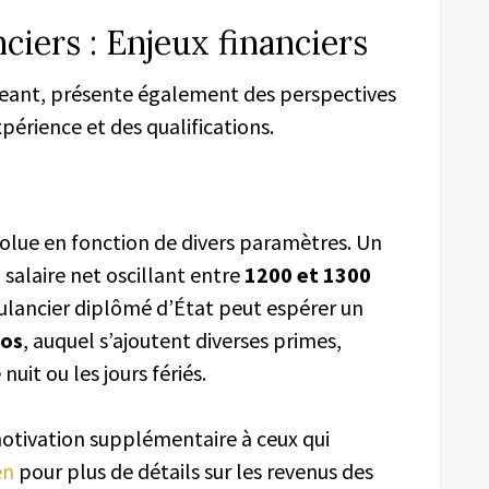
iers : Enjeux financiers
geant, présente également des perspectives
xpérience et des qualifications.
lue en fonction de divers paramètres. Un
 salaire net oscillant entre
1200 et 1300
lancier diplômé d’État peut espérer un
ros
, auquel s’ajoutent diverses primes,
it ou les jours fériés.
motivation supplémentaire à ceux qui
en
pour plus de détails sur les revenus des