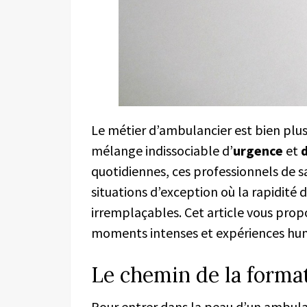
Le métier d’ambulancier est bien plus
mélange indissociable d’
urgence
et
quotidiennes, ces professionnels de s
situations d’exception où la rapidité 
irremplaçables. Cet article vous propo
moments intenses et expériences hum
Le chemin de la forma
Pour entrer dans la peau d’un ambulan