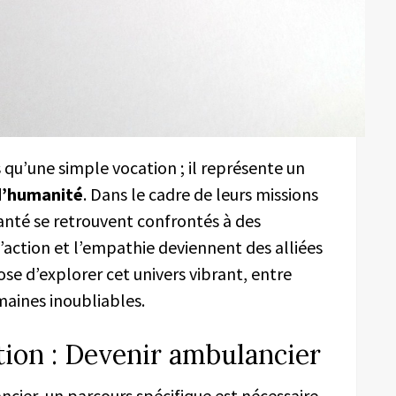
 qu’une simple vocation ; il représente un
d’humanité
. Dans le cadre de leurs missions
anté se retrouvent confrontés à des
d’action et l’empathie deviennent des alliées
se d’explorer cet univers vibrant, entre
aines inoubliables.
tion : Devenir ambulancier
cier, un parcours spécifique est nécessaire.