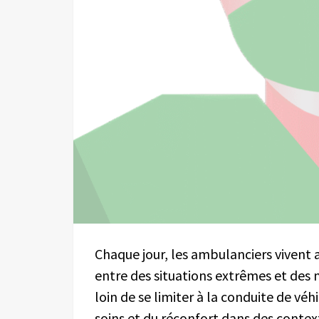
Chaque jour, les ambulanciers vivent
entre des situations extrêmes et de
loin de se limiter à la conduite de vé
soins et du réconfort dans des contex