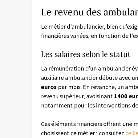
Le revenu des ambulanc
Le métier d’ambulancier, bien qu’exi
financières variées, en fonction de l’e
Les salaires selon le statut
La rémunération d’un ambulancier évo
auxiliaire ambulancier débute avec un
euros
par mois. En revanche, un ambu
revenu supérieur, avoisinant
1400 eu
notamment pour les interventions de nu
Ces éléments financiers offrent une 
choisissent ce métier ; consultez
ce li