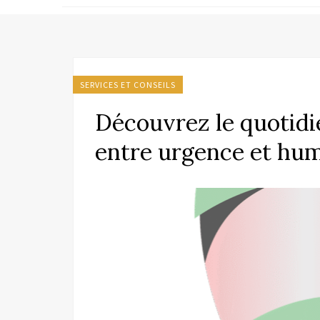
SERVICES ET CONSEILS
Découvrez le quotidi
entre urgence et hu