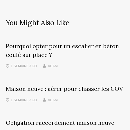
You Might Also Like
Pourquoi opter pour un escalier en béton
coulé sur place ?
1 SEMAINE
AGO
ADAM
Maison neuve : aérer pour chasser les COV
1 SEMAINE
AGO
ADAM
Obligation raccordement maison neuve