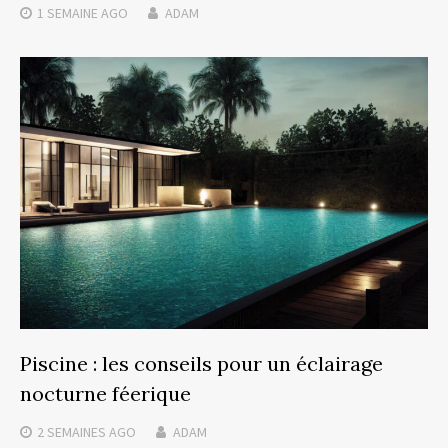
1 SEMAINE
AGO
ADAM
Piscine : les conseils pour un éclairage
nocturne féerique
2 SEMAINES
AGO
ADAM