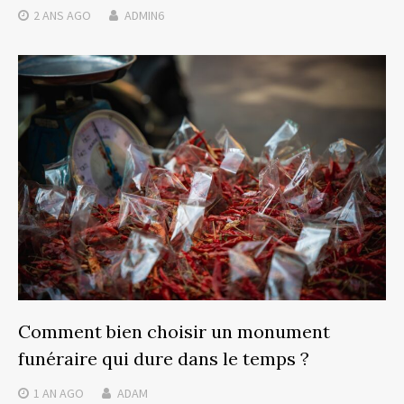
2 ANS
AGO
ADMIN6
Comment bien choisir un monument
funéraire qui dure dans le temps ?
1 AN
AGO
ADAM