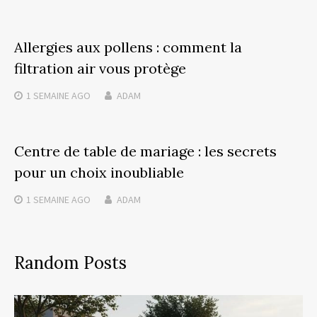
Allergies aux pollens : comment la
filtration air vous protège
1 SEMAINE
AGO
ADAM
Centre de table de mariage : les secrets
pour un choix inoubliable
1 SEMAINE
AGO
ADAM
Random Posts