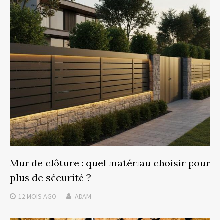
Mur de clôture : quel matériau choisir pour
plus de sécurité ?
12 MOIS
AGO
ADAM