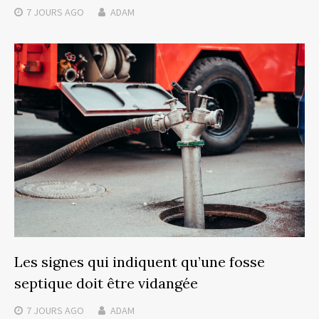
7 JOURS
AGO
ADAM
Les signes qui indiquent qu’une fosse
septique doit être vidangée
7 JOURS
AGO
ADAM