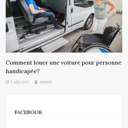
Comment louer une voiture pour personne
handicapée?
5 ANS
AGO
ADMIN6
FACEBOOK