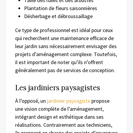
Taille des haies et des arbustes
Plantation de fleurs saisonnières
Désherbage et débroussaillage
Ce type de professionnel est idéal pour ceux
qui recherchent une maintenance efficace de
leur jardin sans nécessairement envisager des
projets d’aménagement complexe. Toutefois,
il est important de noter qu’ils n’offrent
généralement pas de services de conception.
Les jardiniers paysagistes
À l’opposé, un
jardinier paysagiste
propose
une vision complète de l’aménagement,
intégrant design et esthétique dans ses
réalisations. Contrairement aux techniciens,
ils prennent en charge des projets d’envergure