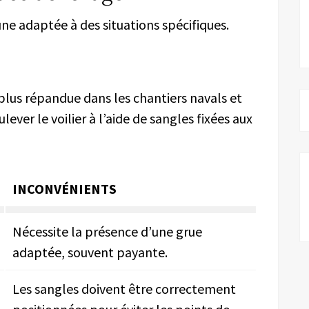
une adaptée à des situations spécifiques.
plus répandue dans les chantiers navals et
ulever le voilier à l’aide de sangles fixées aux
INCONVÉNIENTS
Nécessite la présence d’une grue
adaptée, souvent payante.
Les sangles doivent être correctement