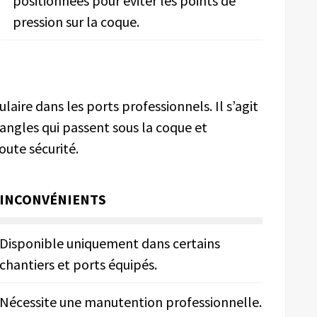
positionnées pour éviter les points de
pression sur la coque.
ulaire dans les ports professionnels. Il s’agit
sangles qui passent sous la coque et
oute sécurité.
INCONVÉNIENTS
Disponible uniquement dans certains
chantiers et ports équipés.
Nécessite une manutention professionnelle.