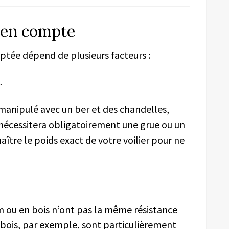
e en compte
ptée dépend de plusieurs facteurs :
r
 manipulé avec un ber et des chandelles,
 nécessitera obligatoirement une grue ou un
naître le poids exact de votre voilier pour ne
m ou en bois n’ont pas la même résistance
 bois, par exemple, sont particulièrement