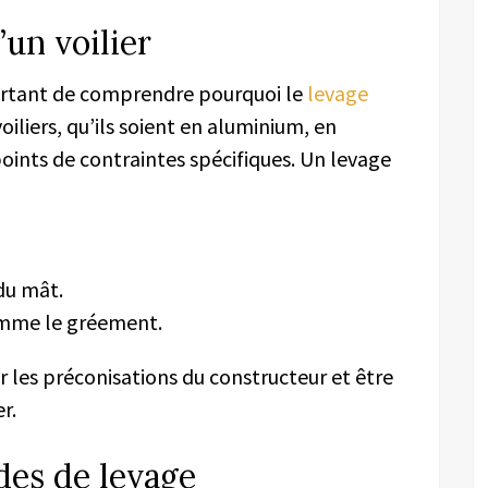
’un voilier
portant de comprendre pourquoi le
levage
voiliers, qu’ils soient en aluminium, en
oints de contraintes spécifiques. Un levage
du mât.
omme le gréement.
r les préconisations du constructeur et être
r.
des de levage