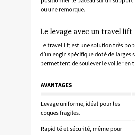
positionner le bateau sur un support
ou une remorque.
Le levage avec un travel lift
Le travel lift est une solution très pop
d’un engin spécifique doté de larges 
permettent de soulever le voilier en t
AVANTAGES
Levage uniforme, idéal pour les
coques fragiles.
Rapidité et sécurité, même pour