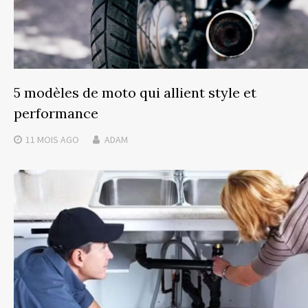
5 modèles de moto qui allient style et
performance
11 MOIS
AGO
ADAM