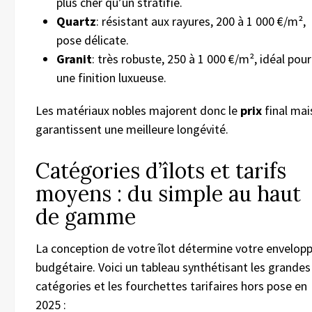
plus cher qu’un stratifié.
Quartz
: résistant aux rayures, 200 à 1 000 €/m²,
pose délicate.
Granit
: très robuste, 250 à 1 000 €/m², idéal pour
une finition luxueuse.
Les matériaux nobles majorent donc le
prix
final mai
garantissent une meilleure longévité.
Catégories d’îlots et tarifs
moyens : du simple au haut
de gamme
La conception de votre îlot détermine votre envelop
budgétaire. Voici un tableau synthétisant les grandes
catégories et les fourchettes tarifaires hors pose en
2025 :