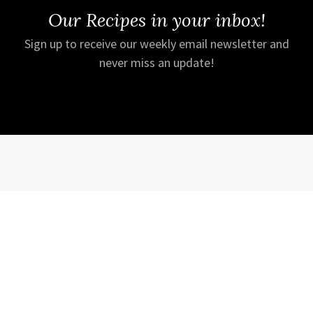
Our Recipes in your inbox!
Sign up to receive our weekly email newsletter and
never miss an update!