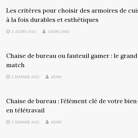
Les critères pour choisir des armoires de cui
à la fois durables et esthétiques
3 JOURS
AGO
GAVIN CANO
Chaise de bureau ou fauteuil gamer : le grand
match
1 SEMAINE
AGO
ADAM
Chaise de bureau : l’élément clé de votre bien
en télétravail
1 SEMAINE
AGO
ADAM