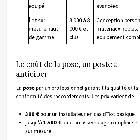
équipé
avancées
Îlot sur
3 000 à 8
Conception person
mesure haut
000 € et
matériaux nobles,
de gamme
plus
équipement compl
Le coût de la pose, un poste à
anticiper
La
pose
par un professionnel garantit la qualité et la
conformité des raccordements. Les prix varient de :
300 €
pour un installateur en cas d’îlot basique
jusqu’à
1 500 €
pour un assemblage complexe et
sur mesure