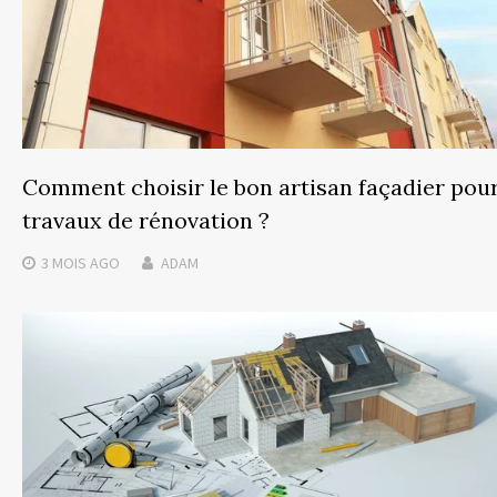
Comment choisir le bon artisan façadier pou
travaux de rénovation ?
3 MOIS
AGO
ADAM