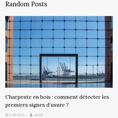
Random Posts
Charpente en bois : comment détecter les
premiers signes d’usure ?
1 AN
AGO
ADAM