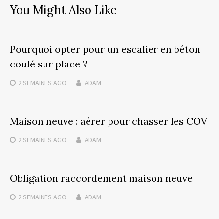
You Might Also Like
Pourquoi opter pour un escalier en béton
coulé sur place ?
2 SEMAINES
AGO
ADAM
Maison neuve : aérer pour chasser les COV
2 SEMAINES
AGO
ADAM
Obligation raccordement maison neuve
2 SEMAINES
AGO
ADAM