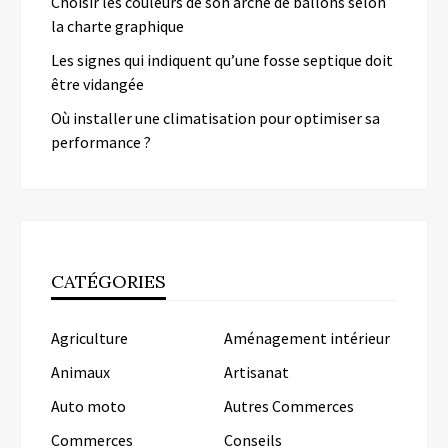
Choisir les couleurs de son arche de ballons selon
la charte graphique
Les signes qui indiquent qu’une fosse septique doit
être vidangée
Où installer une climatisation pour optimiser sa
performance ?
CATÉGORIES
Agriculture
Aménagement intérieur
Animaux
Artisanat
Auto moto
Autres Commerces
Commerces
Conseils