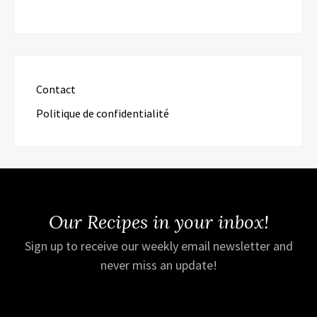
Contact
Politique de confidentialité
Our Recipes in your inbox!
Sign up to receive our weekly email newsletter and
never miss an update!