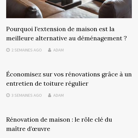
Pourquoi l’extension de maison est la
meilleure alternative au déménagement ?
2 SEMAINES
AGO
ADAM
Économisez sur vos rénovations grâce à un
entretien de toiture régulier
3 SEMAINES
AGO
ADAM
Rénovation de maison : le rôle clé du
maître d’œuvre