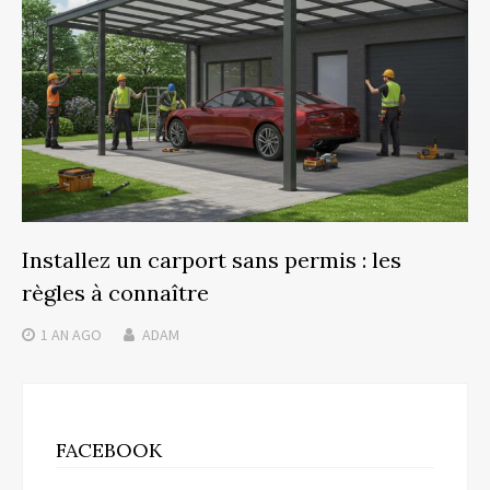
Installez un carport sans permis : les
règles à connaître
1 AN
AGO
ADAM
FACEBOOK