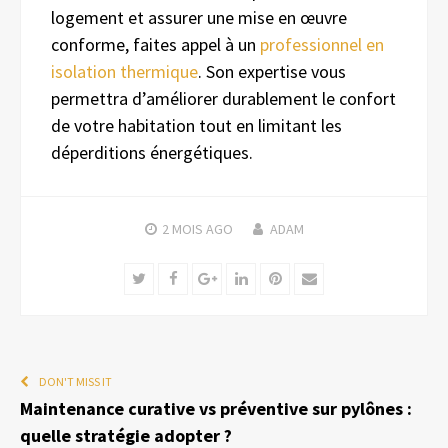
logement et assurer une mise en œuvre
conforme, faites appel à un
professionnel en
isolation thermique
. Son expertise vous
permettra d’améliorer durablement le confort
de votre habitation tout en limitant les
déperditions énergétiques.
2 MOIS
AGO
ADAM
Twitter
Facebook
Google+
LinkedIn
Pinterest
Email
DON'T MISS IT
Maintenance curative vs préventive sur pylônes :
quelle stratégie adopter ?