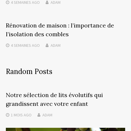
4 SEMAINES
AGO
ADAM
Rénovation de maison : l’importance de
l’isolation des combles
4 SEMAINES
AGO
ADAM
Random Posts
Notre sélection de lits évolutifs qui
grandissent avec votre enfant
1 MOIS
AGO
ADAM