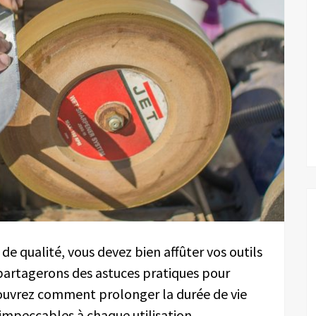
 de qualité, vous devez bien affûter vos outils
 partagerons des astuces pratiques pour
couvrez comment prolonger la durée de vie
 impeccables à chaque utilisation.