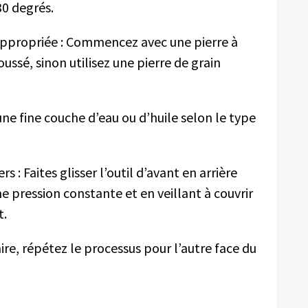
0 degrés.
r appropriée : Commencez avec une pierre à
moussé, sinon utilisez une pierre de grain
 une fine couche d’eau ou d’huile selon le type
 : Faites glisser l’outil d’avant en arrière
e pression constante et en veillant à couvrir
t.
aire, répétez le processus pour l’autre face du