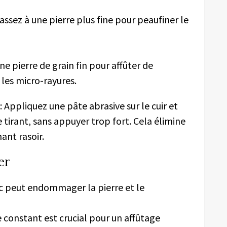
assez à une pierre plus fine pour peaufiner le
une pierre de grain fin pour affûter de
 les micro-rayures.
 : Appliquez une pâte abrasive sur le cuir et
e tirant, sans appuyer trop fort. Cela élimine
ant rasoir.
er
sec peut endommager la pierre et le
e constant est crucial pour un affûtage