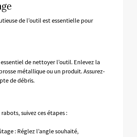
age
ieuse de l’outil est essentielle pour
essentiel de nettoyer l’outil. Enlevez la
 brosse métallique ou un produit. Assurez-
pte de débris.
 rabots, suivez ces étapes :
fûtage : Réglez l’angle souhaité,