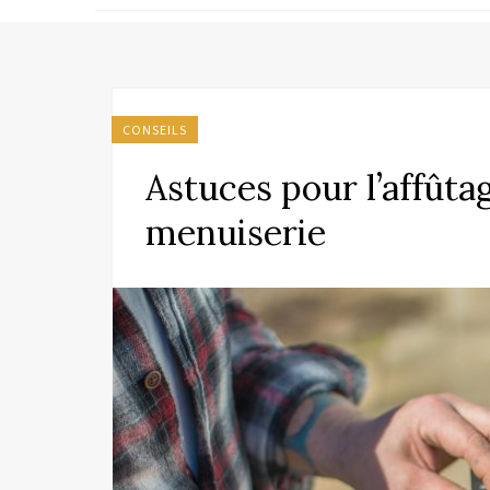
CONSEILS
Astuces pour l’affûta
menuiserie