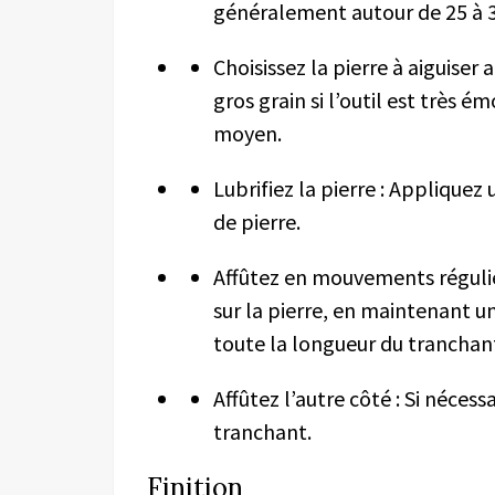
généralement autour de 25 à 3
Choisissez la pierre à aiguise
gros grain si l’outil est très é
moyen.
Lubrifiez la pierre : Appliquez
de pierre.
Affûtez en mouvements réguliers
sur la pierre, en maintenant un
toute la longueur du tranchan
Affûtez l’autre côté : Si nécess
tranchant.
Finition