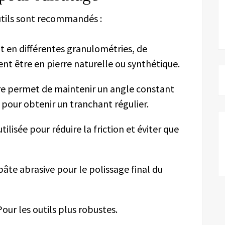
outils sont recommandés :
ent en différentes granulométries, de
vent être en pierre naturelle ou synthétique.
ire permet de maintenir un angle constant
ial pour obtenir un tranchant régulier.
 utilisée pour réduire la friction et éviter que
 pâte abrasive pour le polissage final du
our les outils plus robustes.