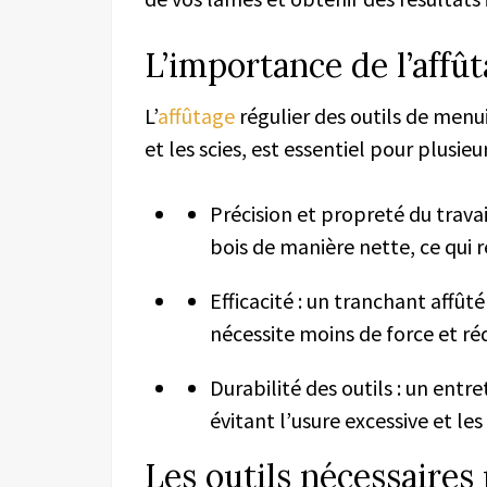
L’importance de l’affû
L’
affûtage
régulier des outils de menuis
et les scies, est essentiel pour plusieur
Précision et propreté du travail
bois de manière nette, ce qui r
Efficacité : un tranchant affût
nécessite moins de force et réd
Durabilité des outils : un entre
évitant l’usure excessive et l
Les outils nécessaires 