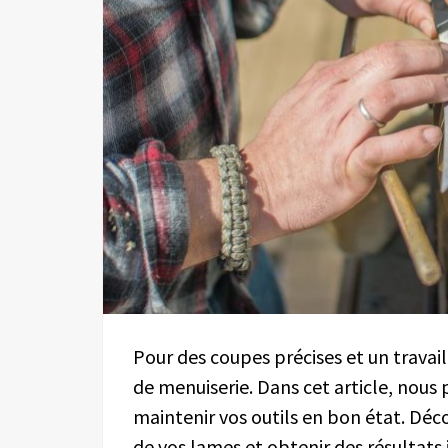
Pour des coupes précises et un travail
de menuiserie. Dans cet article, nous
maintenir vos outils en bon état. Dé
de vos lames et obtenir des résultats