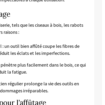
tage
erie, tels que les ciseaux à bois, les rabots
s raisons :
 : un outil bien affûté coupe les fibres de
éduit les éclats et les imperfections.
é pénètre plus facilement dans le bois, ce qui
uit la fatigue.
tien régulier prolonge la vie des outils en
es dommages irréparables.
pour l’affûtage