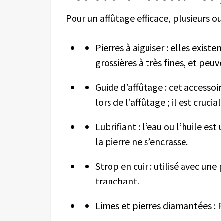
Pour un affûtage efficace, plusieurs 
Pierres à aiguiser : elles exist
grossières à très fines, et peu
Guide d’affûtage : cet accesso
lors de l’affûtage ; il est cruc
Lubrifiant : l’eau ou l’huile est
la pierre ne s’encrasse.
Strop en cuir : utilisé avec une
tranchant.
Limes et pierres diamantées : P