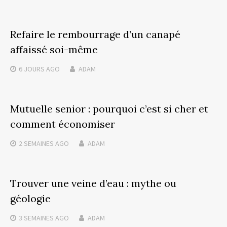
Refaire le rembourrage d’un canapé
affaissé soi-même
6 JOURS
AGO
ADAM
Mutuelle senior : pourquoi c’est si cher et
comment économiser
2 SEMAINES
AGO
ADAM
Trouver une veine d’eau : mythe ou
géologie
3 SEMAINES
AGO
ADAM