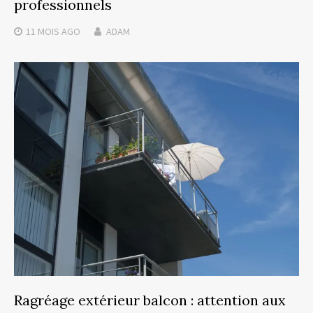
professionnels
11 MOIS
AGO
ADAM
Ragréage extérieur balcon : attention aux