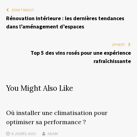
DON'T MISS IT
Rénovation intérieure : les dernières tendances
dans l’aménagement d’espaces
UP NEXT
Top 5 des vins rosés pour une expérience
rafraîchissante
You Might Also Like
Où installer une climatisation pour
optimiser sa performance ?
6 JOURS
AGO
ADAM