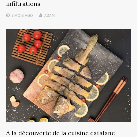
infiltrations
7 MOIS
AGO
ADAM
À la découverte de la cuisine catalane