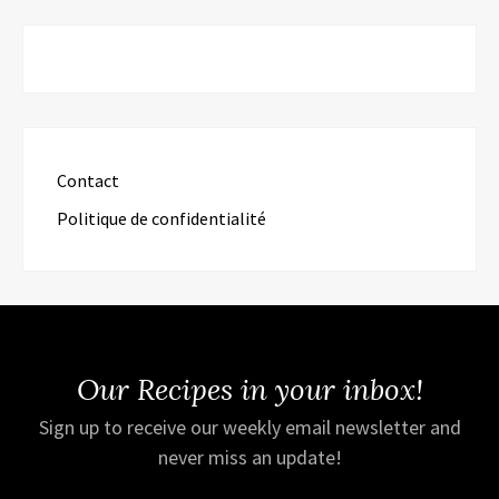
Contact
Politique de confidentialité
Our Recipes in your inbox!
Sign up to receive our weekly email newsletter and
never miss an update!