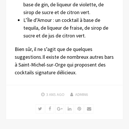
base de gin, de liqueur de violette, de
sirop de sucre et de citron vert.
L’Île d’Amour : un cocktail à base de
tequila, de liqueur de fraise, de sirop de
sucre et de jus de citron vert.
Bien sûr, il ne s’agit que de quelques
suggestions.Il existe de nombreux autres bars
à Saint-Michel-sur-Orge qui proposent des
cocktails signature délicieux.
3 ANS
AGO
ADMIN6
Twitter
Facebook
Google+
LinkedIn
Pinterest
Email