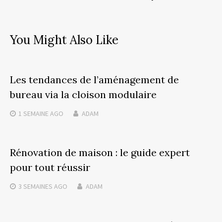
You Might Also Like
Les tendances de l’aménagement de
bureau via la cloison modulaire
1 SEMAINE
AGO
ADAM
Rénovation de maison : le guide expert
pour tout réussir
3 SEMAINES
AGO
ADAM