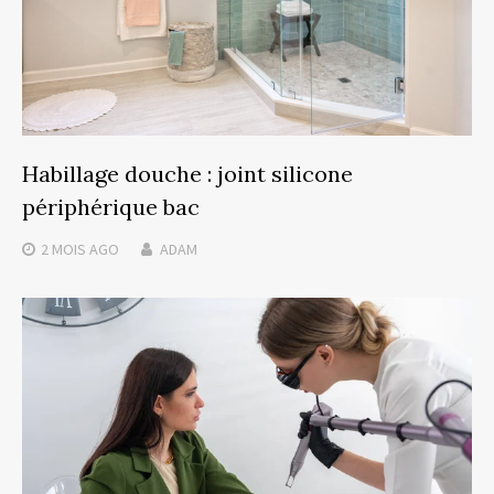
Habillage douche : joint silicone
périphérique bac
2 MOIS
AGO
ADAM