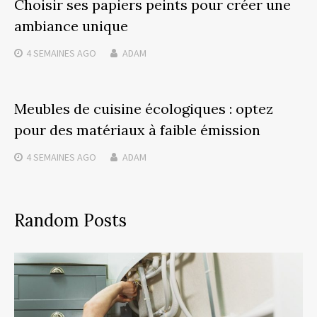
Choisir ses papiers peints pour créer une
ambiance unique
4 SEMAINES
AGO
ADAM
Meubles de cuisine écologiques : optez
pour des matériaux à faible émission
4 SEMAINES
AGO
ADAM
Random Posts