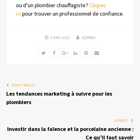
ou d’un plombier chauffagiste ?
Cliquez
ici
pour trouver un professionnel de confiance.
2 ANS
AGO
ADMIN6
Twitter
Facebook
Google+
LinkedIn
Pinterest
Email
DON'T MISS IT
Les tendances marketing à suivre pour les
plombiers
UP NEXT
Investir dans la faïence et la porcelaine ancienne :
Ce qu’il faut savoir