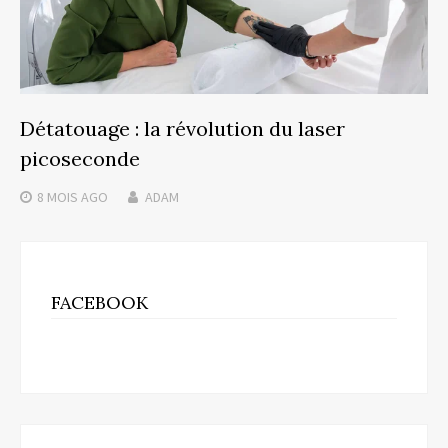
Détatouage : la révolution du laser
picoseconde
8 MOIS
AGO
ADAM
FACEBOOK