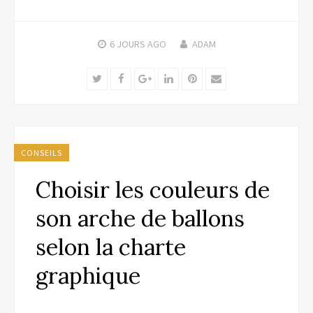
6 JOURS
AGO
ADAM
Twitter
Facebook
Google+
LinkedIn
Pinterest
Email
CONSEILS
Choisir les couleurs de
son arche de ballons
selon la charte
graphique