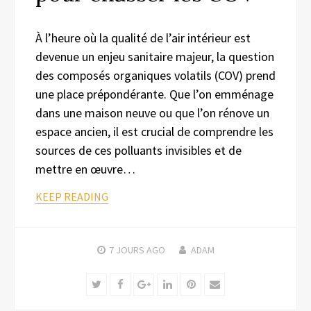
À l’heure où la qualité de l’air intérieur est
devenue un enjeu sanitaire majeur, la question
des composés organiques volatils (COV) prend
une place prépondérante. Que l’on emménage
dans une maison neuve ou que l’on rénove un
espace ancien, il est crucial de comprendre les
sources de ces polluants invisibles et de
mettre en œuvre…
KEEP READING
7 JOURS
AGO
ADAM
Twitter
Facebook
Google+
LinkedIn
Pinterest
Email