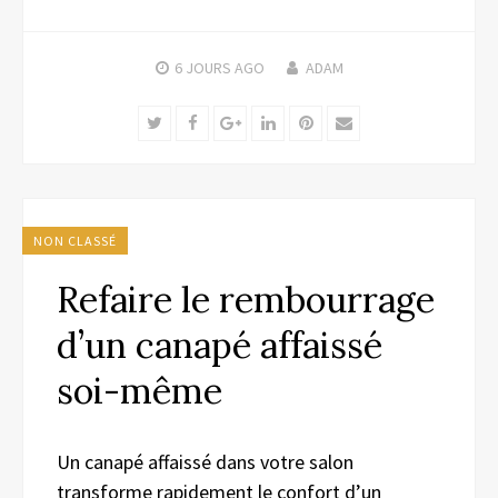
6 JOURS
AGO
ADAM
Twitter
Facebook
Google+
LinkedIn
Pinterest
Email
NON CLASSÉ
Refaire le rembourrage
d’un canapé affaissé
soi-même
Un canapé affaissé dans votre salon
transforme rapidement le confort d’un