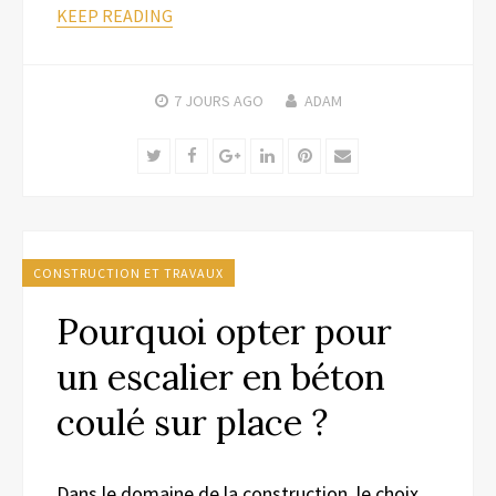
KEEP READING
7 JOURS
AGO
ADAM
Twitter
Facebook
Google+
LinkedIn
Pinterest
Email
CONSTRUCTION ET TRAVAUX
Pourquoi opter pour
un escalier en béton
coulé sur place ?
Dans le domaine de la construction, le choix