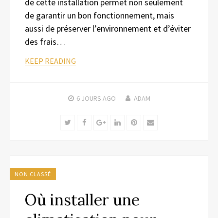
de cette installation permet non seulement
de garantir un bon fonctionnement, mais
aussi de préserver l’environnement et d’éviter
des frais…
KEEP READING
6 JOURS
AGO
ADAM
Twitter
Facebook
Google+
LinkedIn
Pinterest
Email
NON CLASSÉ
Où installer une