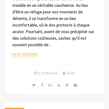
meuble en un véritable cauchemar. Au lieu
d’être un refuge pour vos moments de
détente, il se transforme en un lieu
inconfortable, où le dos proteste à chaque
assise. Pourtant, avant de vous précipiter sur
des solutions coûteuses, sachez qu’il est
souvent possible de…
KEEP READING
6 JOURS
AGO
ADAM
Twitter
Facebook
Google+
LinkedIn
Pinterest
Email