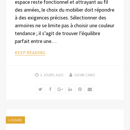
espace reste fonctionnel et attrayant au fil
des années, le choix du mobilier doit répondre
à des exigences précises. Sélectionner des
armoires ne se limite pas à choisir une couleur
tendance ; il s’agit de trouver l’équilibre
parfait entre une…
KEEP READING
2 JOURS
AGO
GAVIN CANO
Twitter
Facebook
Google+
LinkedIn
Pinterest
Email
LOISIRS