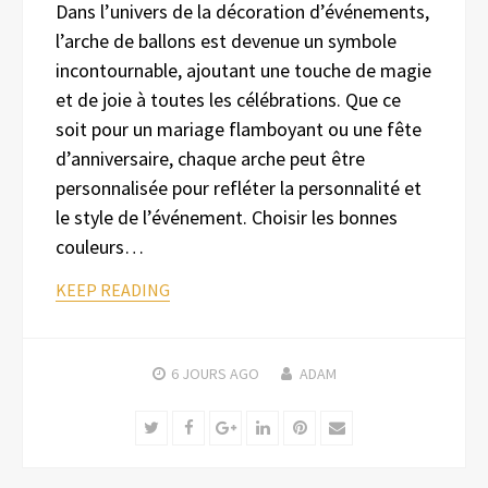
Dans l’univers de la décoration d’événements,
l’arche de ballons est devenue un symbole
incontournable, ajoutant une touche de magie
et de joie à toutes les célébrations. Que ce
soit pour un mariage flamboyant ou une fête
d’anniversaire, chaque arche peut être
personnalisée pour refléter la personnalité et
le style de l’événement. Choisir les bonnes
couleurs…
KEEP READING
6 JOURS
AGO
ADAM
Twitter
Facebook
Google+
LinkedIn
Pinterest
Email