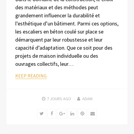
des matériaux et des méthodes peut
grandement influencer la durabilité et
l’esthétique d’un bâtiment. Parmi ces options,
les escaliers en béton coulé sur place se
démarquent par leur robustesse et leur
capacité d’adaptation. Que ce soit pour des
projets de maison individuelle ou des
ouvrages collectifs, leur…
KEEP READING
7 JOURS
AGO
ADAM
Twitter
Facebook
Google+
LinkedIn
Pinterest
Email