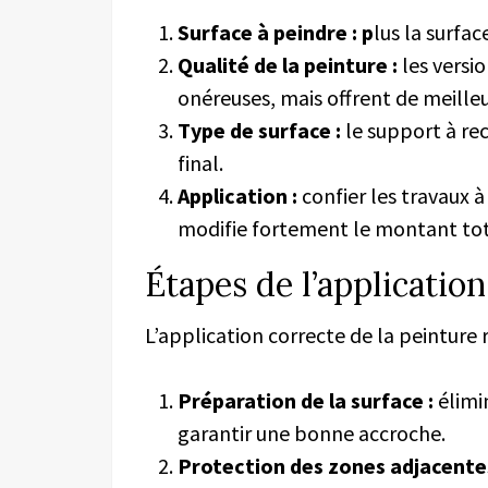
Surface à peindre : p
lus la surfac
Qualité de la peinture :
les versi
onéreuses, mais offrent de meilleu
Type de surface :
le support à reco
final.
Application :
confier les travaux à
modifie fortement le montant tot
Étapes de l’application
L’application correcte de la peinture r
Préparation de la surface :
élimi
garantir une bonne accroche.
Protection des zones adjacentes