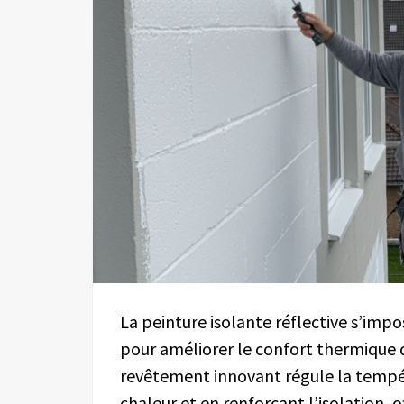
La peinture isolante réflective s’imp
pour améliorer le confort thermique 
revêtement innovant régule la tempér
chaleur et en renforçant l’isolation, 