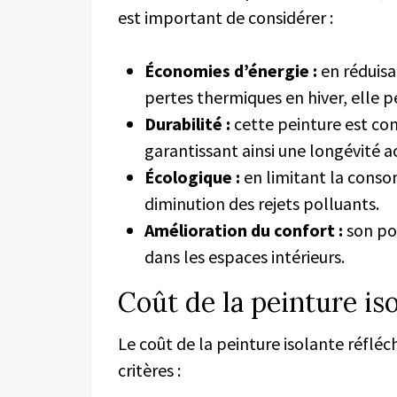
est important de considérer :
Économies d’énergie :
en réduisan
pertes thermiques en hiver, elle 
Durabilité :
cette peinture est con
garantissant ainsi une longévité a
Écologique :
en limitant la consom
diminution des rejets polluants.
Amélioration du confort :
son pou
dans les espaces intérieurs.
Coût de la peinture is
Le coût de la peinture isolante réfléc
critères :