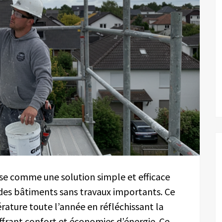
ose comme une solution simple et efficace
des bâtiments sans travaux importants. Ce
ature toute l’année en réfléchissant la
offrant confort et économies d’énergie. Ce