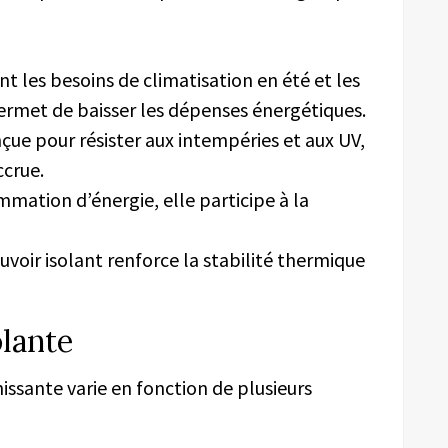
t les besoins de climatisation en été et les
permet de baisser les dépenses énergétiques.
çue pour résister aux intempéries et aux UV,
ccrue.
mation d’énergie, elle participe à la
voir isolant renforce la stabilité thermique
olante
hissante varie en fonction de plusieurs